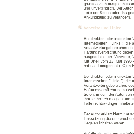
grundsätzlich ausgeschlossen
und unverbindlich. Der Autor 
Teile der Seiten oder das g
Ankündigung zu verändern.
Verweise und Links:
Bei direkten oder indirekten
Internetseiten ("Links"), die
Verantwortungsbereiches des 
Haftungsverpflichtung gegen 
ausgeschlossen. Verweise, 
Mit Urteil vom 12. Mai 1998 -
hat das Landgericht (LG) in
Bei direkten oder indirekten
Internetseiten ("Links"), die
Verantwortungsbereiches des
Haftungsverpflichtung ausschl
treten, in dem der Autor von
ihm technisch möglich und z
Falle rechtswidriger Inhalte 
Der Autor erklärt hiermit aus
Linksetzung die entsprechend
illegalen Inhalten waren.
Auf die aktuelle und zukünfti