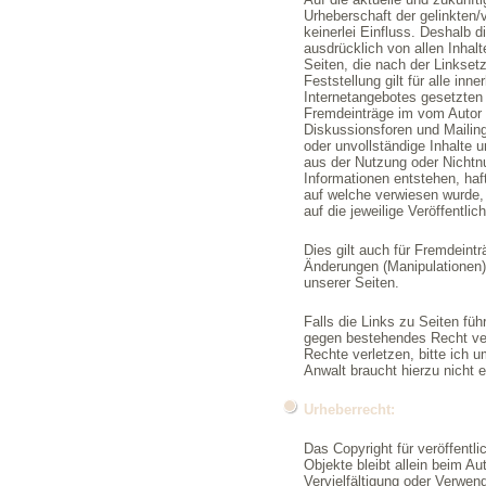
Urheberschaft der gelinkten/
keinerlei Einfluss. Deshalb di
ausdrücklich von allen Inhalt
Seiten, die nach der Linkset
Feststellung gilt für alle inn
Internetangebotes gesetzten
Fremdeinträge im vom Autor 
Diskussionsforen und Mailingli
oder unvollständige Inhalte 
aus der Nutzung oder Nichtn
Informationen entstehen, haft
auf welche verwiesen wurde, 
auf die jeweilige Veröffentlic
Dies gilt auch für Fremdeintr
Änderungen (Manipulationen)
unserer Seiten.
Falls die Links zu Seiten füh
gegen bestehendes Recht ver
Rechte verletzen, bitte ich u
Anwalt braucht hierzu nicht 
Urheberrecht:
Das Copyright für veröffentli
Objekte bleibt allein beim Au
Vervielfältigung oder Verwen