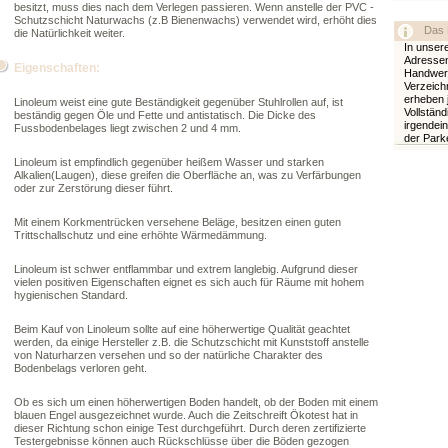
besitzt, muss dies nach dem Verlegen passieren. Wenn anstelle der PVC -
Schutzschicht Naturwachs (z.B Bienenwachs) verwendet wird, erhöht dies
Das 
die Natürlichkeit weiter.
In unser
Adressen
Eigenschaften:
Handwerk
Verzeichn
erheben 
Linoleum weist eine gute Beständigkeit gegenüber Stuhlrollen auf, ist
Vollständ
beständig gegen Öle und Fette und antistatisch. Die Dicke des
irgendei
Fussbodenbelages liegt zwischen 2 und 4 mm.
der Parke
Linoleum ist empfindlich gegenüber heißem Wasser und starken
Alkalien(Laugen), diese greifen die Oberfläche an, was zu Verfärbungen
oder zur Zerstörung dieser führt.
Mit einem Korkmentrücken versehene Beläge, besitzen einen guten
Trittschallschutz und eine erhöhte Wärmedämmung.
Linoleum ist schwer entflammbar und extrem langlebig. Aufgrund dieser
vielen positiven Eigenschaften eignet es sich auch für Räume mit hohem
hygienischen Standard.
Beim Kauf von Linoleum sollte auf eine höherwertige Qualität geachtet
werden, da einige Hersteller z.B. die Schutzschicht mit Kunststoff anstelle
von Naturharzen versehen und so der natürliche Charakter des
Bodenbelags verloren geht.
Ob es sich um einen höherwertigen Boden handelt, ob der Boden mit einem
blauen Engel ausgezeichnet wurde. Auch die Zeitschreift Ökotest hat in
dieser Richtung schon einige Test durchgeführt. Durch deren zertifizierte
Testergebnisse können auch Rückschlüsse über die Böden gezogen